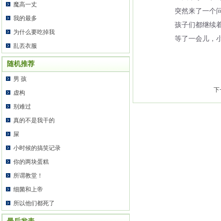
魔高一丈
突然来了一个问路
我的最多
孩子们都继续着
为什么要吃掉我
等了一会儿，小全
乱丟衣服
随机推荐
男 孩
下
虚构
别难过
真的不是我干的
屎
小时候的搞笑记录
你的两块蛋糕
所谓教堂！
细菌和上帝
所以他们都死了