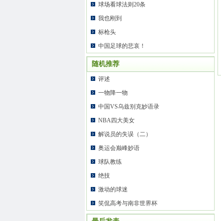
球场看球法则20条
我也刚到
标枪头
中国足球的悲哀！
随机推荐
评述
一物降一物
中国VS乌兹别克妙语录
NBA四大美女
解说员的失误（二）
奥运会巅峰妙语
球队教练
绝技
激动的球迷
笑侃高考与南非世界杯