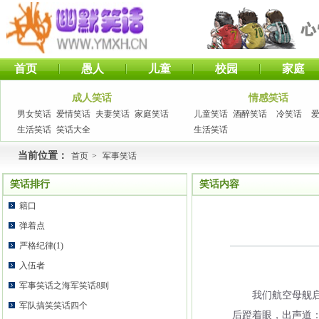
首页
愚人
儿童
校园
家庭
成人笑话
情感笑话
男女笑话
爱情笑话
夫妻笑话
家庭笑话
儿童笑话
酒醉笑话
冷笑话
生活笑话
笑话大全
生活笑话
当前位置：
首页
>
军事笑话
笑话排行
笑话内容
籍口
弹着点
严格纪律(1)
入伍者
军事笑话之海军笑话8则
我们航空母舰启程
军队搞笑笑话四个
后蹬着眼，出声道：