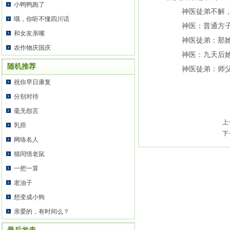
小鸭鸭跑了
神医徒弟不解，就
哦，你听不懂四川话
神医：普通方子
和女友亲嘴
神医徒弟：那她
农作物庆国庆
神医：九天后她
随机推荐
神医徒弟：师父
祝你早日康复
分别对待
毫无怨言
上
乳癌
下
网络名人
猫同情老鼠
一把一算
老油子
想变成小狗
亲爱的，有时间么？