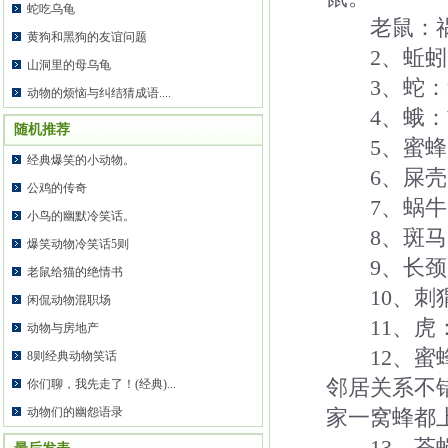
蛇吃乌龟
老鼠：祸
黄狗和黑狗的友谊问题
2、蚯蚓：
山洞里的母乌龟
3、蛇：
动物的烦恼与纠结猜成语....
4、蛾：
随机推荐
5、蜜蜂：
经典爆笑的小动物。
6、屎壳郎
公鸡的传奇
7、蜗牛
小鸟的幽默冷笑话。
8、斑马
爆笑动物冷笑话5则
9、长颈鹿
老鼠给猫的绝情书
10、刺猬
闲侃动物混职场
11、虎：
动物与房地产
12、蜜蜂
8则经典动物笑话
邻居关系不
你们聊，我先走了！(经典)...
动物们的幽怨语录
家一窝蜂都