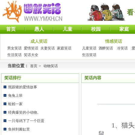
首页
愚人
儿童
校园
家庭
成人笑话
情感笑话
男女笑话
爱情笑话
夫妻笑话
家庭笑话
儿童笑话
酒醉笑话
冷笑话
生活笑话
笑话大全
生活笑话
当前位置：
首页
>
动物笑话
笑话排行
笑话内容
熊跟猪的爱情故事
兔兔上班
蚯蚓一家
经典爆笑的小动物。
一只母鸡下了一个巨蛋
1、猫头鹰
鱼掉到酱缸里
鼠。